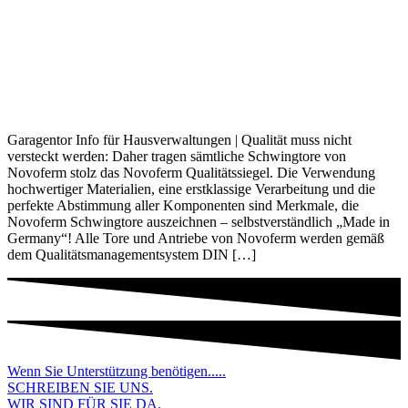
Garagentor Info für Hausverwaltungen | Qualität muss nicht
versteckt werden: Daher tragen sämtliche Schwingtore von
Novoferm stolz das Novoferm Qualitätssiegel. Die Verwendung
hochwertiger Materialien, eine erstklassige Verarbeitung und die
perfekte Abstimmung aller Komponenten sind Merkmale, die
Novoferm Schwingtore auszeichnen – selbstverständlich „Made in
Germany“! Alle Tore und Antriebe von Novoferm werden gemäß
dem Qualitätsmanagementsystem DIN […]
Wenn Sie Unterstützung benötigen.....
SCHREIBEN SIE UNS.
WIR SIND FÜR SIE DA.