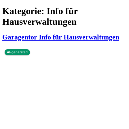
Kategorie:
Info für
Hausverwaltungen
Garagentor Info für Hausverwaltungen
This image is AI-generated or manipulated, disclosed under Article 50(4) of the EU AI Act.
AI-generated