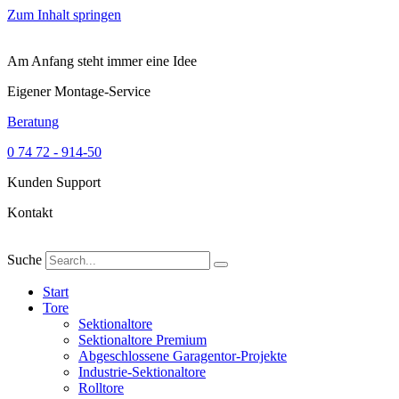
Zum Inhalt springen
Am Anfang steht immer eine Idee
Eigener Montage-Service
Beratung
0 74 72 - 914-50
Kunden Support
Kontakt
Suche
Start
Tore
Sektionaltore
Sektionaltore Premium
Abgeschlossene Garagentor-Projekte
Industrie-Sektionaltore
Rolltore