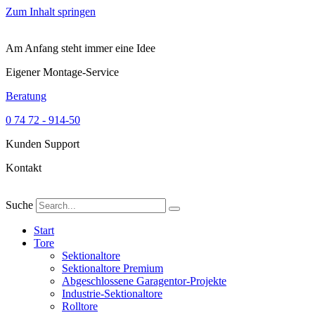
Zum Inhalt springen
Am Anfang steht immer eine Idee
Eigener Montage-Service
Beratung
0 74 72 - 914-50
Kunden Support
Kontakt
Suche
Start
Tore
Sektionaltore
Sektionaltore Premium
Abgeschlossene Garagentor-Projekte
Industrie-Sektionaltore
Rolltore