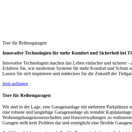
Tore für Reihengaragen
Innovative Technologien für mehr Komfort und Sicherheit bei T
Innovative Technologien machen das Leben einfacher und sicherer - a
Erfahren Sie, wie modernste Systeme für mehr Komfort und Schutz so
Lassen Sie sich inspirieren und entdecken Sie die Zukunft der Tiefga
Jetzt anfragen
Tore für Reihengaragen
Wir sind in der Lage, eine Garagenanlage mit mehreren Parkplätzen na
eine robuste und langlebige Garagenanlage als rentable Kapitalanla
Wohnungsbaugenossenschaften und Hausverwaltungen zu realisieren
Garagen stellt kein Problem dar und ermöglicht eine flexible Garagen