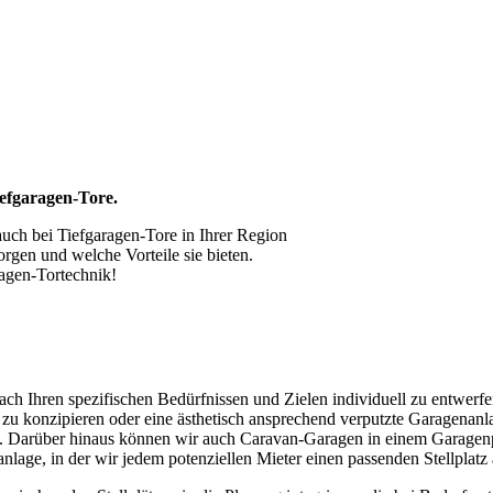
iefgaragen-Tore.
uch bei Tiefgaragen-Tore in Ihrer Region
rgen und welche Vorteile sie bieten.
ragen-Tortechnik!
ch Ihren spezifischen Bedürfnissen und Zielen individuell zu entwerfe
ge zu konzipieren oder eine ästhetisch ansprechend verputzte Garagen
. Darüber hinaus können wir auch Caravan-Garagen in einem Garagenp
anlage, in der wir jedem potenziellen Mieter einen passenden Stellplatz