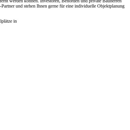
tfernt werden können. Investoren, Behörden und private Bauherren
Partner und stehen Ihnen gerne für eine individuelle Objektplanung
plätze in