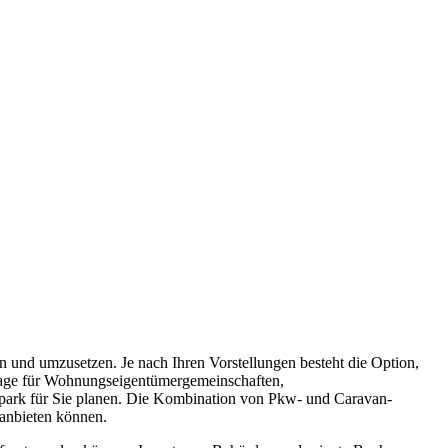
n und umzusetzen. Je nach Ihren Vorstellungen besteht die Option,
anlage für Wohnungseigentümergemeinschaften,
ark für Sie planen. Die Kombination von Pkw- und Caravan-
 anbieten können.