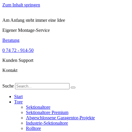
Zum Inhalt springen
Am Anfang steht immer eine Idee
Eigener Montage-Service
Beratung
0 74 72 - 914-50
Kunden Support
Kontakt
Suche
Start
Tore
Sektionaltore
Sektionaltore Premium
Abgeschlossene Garagentor-Projekte
Industrie-Sektionaltore
Rolltore