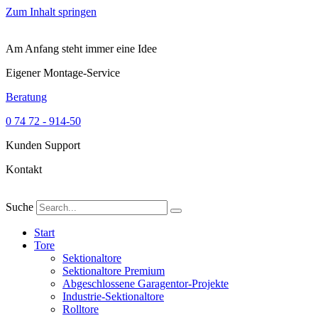
Zum Inhalt springen
Am Anfang steht immer eine Idee
Eigener Montage-Service
Beratung
0 74 72 - 914-50
Kunden Support
Kontakt
Suche
Start
Tore
Sektionaltore
Sektionaltore Premium
Abgeschlossene Garagentor-Projekte
Industrie-Sektionaltore
Rolltore