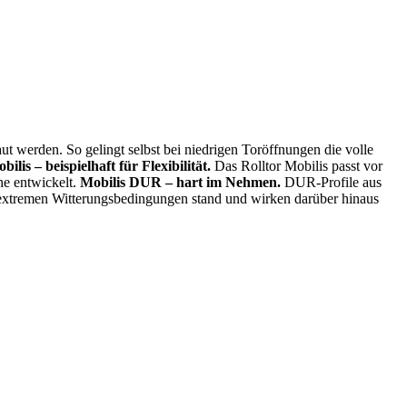
t werden. So gelingt selbst bei niedrigen Toröffnungen die volle
bilis – beispielhaft für Flexibilität.
Das Rolltor Mobilis passt vor
he entwickelt.
Mobilis DUR – hart im Nehmen.
DUR-Profile aus
t extremen Witterungsbedingungen stand und wirken darüber hinaus