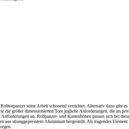
r Rolltorpanzer seine Arbeit schonend verrichtet. Alternativ dazu gibt 
wie die größer dimensionierten Tore jegliche Anforderungen, die im pri
die Anforderungen an. Rollpanzer- und Kastenhöhen passen sich bei die
n aus stranggepresstem Aluminium hergestellt. Als tragendes Element 
sorgen.