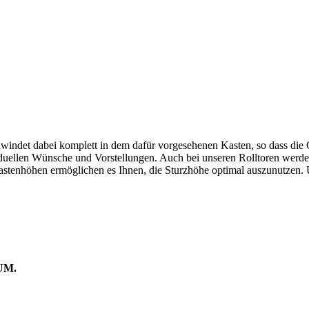
chwindet dabei komplett in dem dafür vorgesehenen Kasten, so dass die
iduellen Wünsche und Vorstellungen. Auch bei unseren Rolltoren werd
tenhöhen ermöglichen es Ihnen, die Sturzhöhe optimal auszunutzen. Un
UM.