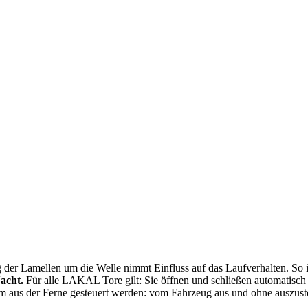
der Lamellen um die Welle nimmt Einfluss auf das Laufverhalten. So i
Nacht.
Für alle LAKAL Tore gilt: Sie öffnen und schließen automatisch 
m aus der Ferne gesteuert werden: vom Fahrzeug aus und ohne auszust