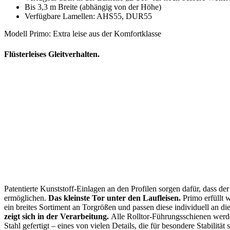
Bis 3,3 m Breite (abhängig von der Höhe)
Verfügbare Lamellen: AHS55, DUR55
Modell Primo: Extra leise aus der Komfortklasse
Flüsterleises Gleitverhalten.
Patentierte Kunststoff-Einlagen an den Profilen sorgen dafür, dass de
ermöglichen.
Das kleinste Tor unter den Laufleisen.
Primo erfüllt 
ein breites Sortiment an Torgrößen und passen diese individuell an 
zeigt sich in der Verarbeitung.
Alle Rolltor-Führungsschienen werde
Stahl gefertigt – eines von vielen Details, die für besondere Stabilität 