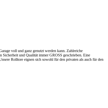
 Garage voll und ganz genutzt werden kann. Zahlreiche
en Sicherheit und Qualität immer GROSS geschrieben. Eine
sere Rolltore eignen sich sowohl für den privaten als auch für den