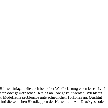
es Bürsteneinlagen, die auch bei hoher Windbelastung einen leisen Lauf
vaten oder gewerblichen Bereich an Tore gestellt werden. Wir bieten
ser Modellreihe problemlos unterschiedlichen Torhöhen an.
Qualität
sind die seitlichen Blendkappen des Kastens aus Alu-Druckguss oder