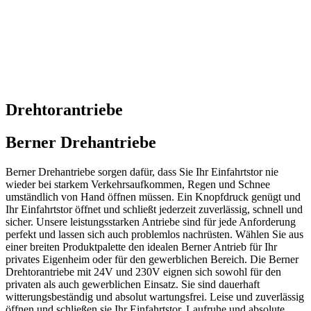
Drehtorantriebe
Berner Drehantriebe
Berner Drehantriebe sorgen dafür, dass Sie Ihr Einfahrtstor nie
wieder bei starkem Verkehrsaufkommen, Regen und Schnee
umständlich von Hand öffnen müssen. Ein Knopfdruck genügt und
Ihr Einfahrtstor öffnet und schließt jederzeit zuverlässig, schnell und
sicher. Unsere leistungsstarken Antriebe sind für jede Anforderung
perfekt und lassen sich auch problemlos nachrüsten. Wählen Sie aus
einer breiten Produktpalette den idealen Berner Antrieb für Ihr
privates Eigenheim oder für den gewerblichen Bereich. Die Berner
Drehtorantriebe mit 24V und 230V eignen sich sowohl für den
privaten als auch gewerblichen Einsatz. Sie sind dauerhaft
witterungsbeständig und absolut wartungsfrei. Leise und zuverlässig
öffnen und schließen sie Ihr Einfahrtstor. Laufruhe und absolute