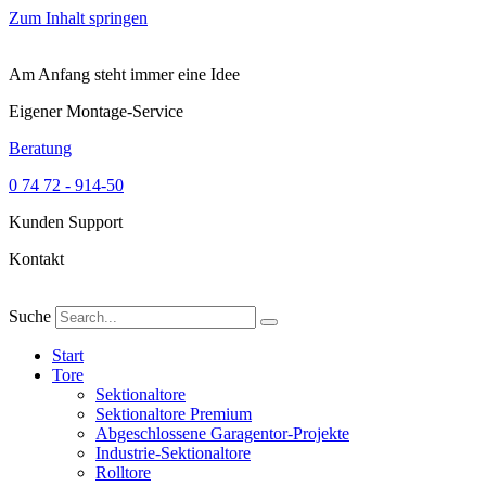
Zum Inhalt springen
Am Anfang steht immer eine Idee
Eigener Montage-Service
Beratung
0 74 72 - 914-50
Kunden Support
Kontakt
Suche
Start
Tore
Sektionaltore
Sektionaltore Premium
Abgeschlossene Garagentor-Projekte
Industrie-Sektionaltore
Rolltore