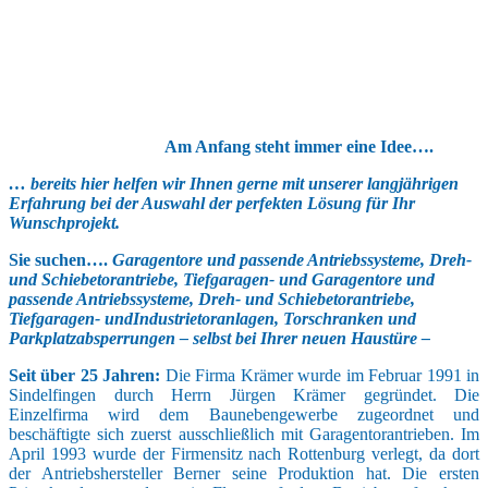
Am Anfang steht immer eine Idee….
… bereits hier helfen wir Ihnen gerne mit unserer langjährigen
Erfahrung bei der Auswahl der perfekten Lösung für Ihr
Wunschprojekt.
Sie suchen….
Garagentore und passende Antriebssysteme, Dreh-
und Schiebetorantriebe, Tiefgaragen- und Garagentore und
passende Antriebssysteme, Dreh- und Schiebetorantriebe,
Tiefgaragen- undIndustrietoranlagen, Torschranken und
Parkplatzabsperrungen – selbst bei Ihrer neuen Haustüre –
Seit über 25 Jahren:
Die Firma Krämer wurde im Februar 1991 in
Sindelfingen durch Herrn Jürgen Krämer gegründet. Die
Einzelfirma wird dem Baunebengewerbe zugeordnet und
beschäftigte sich zuerst ausschließlich mit Garagentorantrieben. Im
April 1993 wurde der Firmensitz nach Rottenburg verlegt, da dort
der Antriebshersteller Berner seine Produktion hat. Die ersten