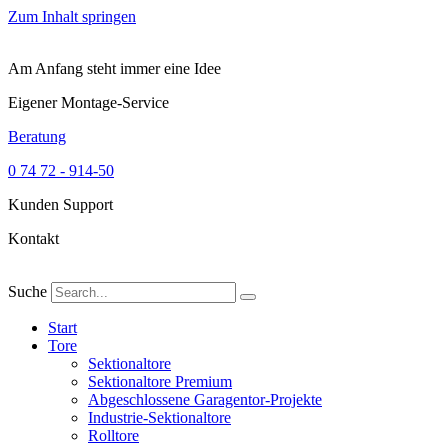
Zum Inhalt springen
Am Anfang steht immer eine Idee
Eigener Montage-Service
Beratung
0 74 72 - 914-50
Kunden Support
Kontakt
Suche
Start
Tore
Sektionaltore
Sektionaltore Premium
Abgeschlossene Garagentor-Projekte
Industrie-Sektionaltore
Rolltore