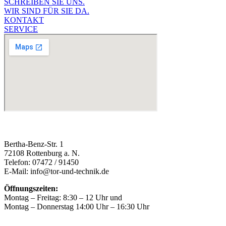
SCHREIBEN SIE UNS.
WIR SIND FÜR SIE DA.
KONTAKT
SERVICE
Bertha-Benz-Str. 1
72108 Rottenburg a. N.
Telefon: 07472 / 91450
E-Mail: info@tor-und-technik.de
Öffnungszeiten:
Montag – Freitag: 8:30 – 12 Uhr und
Montag – Donnerstag 14:00 Uhr – 16:30 Uhr